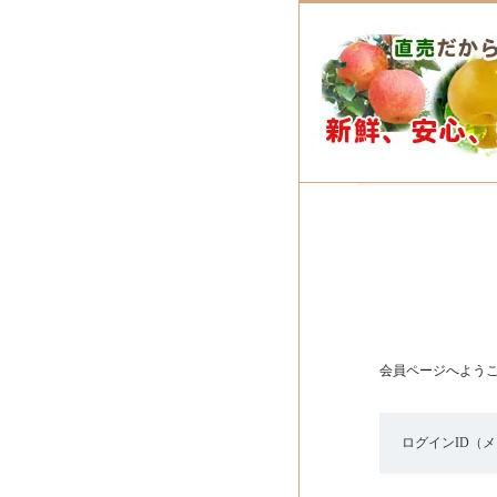
会員ページへよう
ログインID（