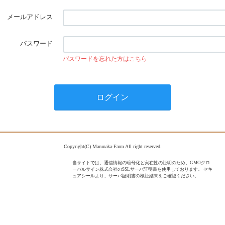
メールアドレス
パスワード
パスワードを忘れた方はこちら
Copyright(C) Marunaka-Farm All right reserved.
当サイトでは、通信情報の暗号化と実在性の証明のため、GMOグロ
ーバルサイン株式会社のSSLサーバ証明書を使用しております。 セキ
ュアシールより、サーバ証明書の検証結果をご確認ください。