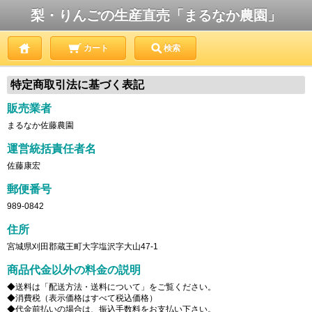
梨・りんごの生産直売「まるなか農園」
カート
検索
特定商取引法に基づく表記
販売業者
まるなか佐藤農園
運営統括責任者名
佐藤康宏
郵便番号
989-0842
住所
宮城県刈田郡蔵王町大字塩沢字大山47-1
商品代金以外の料金の説明
◆送料は「配送方法・送料について」をご覧ください。
◆消費税（表示価格はすべて税込価格）
◆代金前払いの場合は、振込手数料をお支払い下さい。