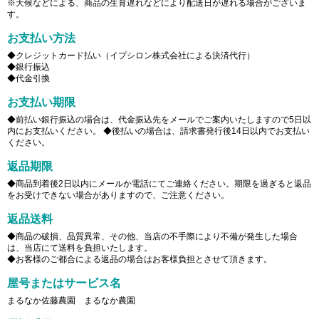
※天候などによる、商品の生育遅れなどにより配送日が遅れる場合がございま
す。
お支払い方法
◆クレジットカード払い（イプシロン株式会社による決済代行）
◆銀行振込
◆代金引換
お支払い期限
◆前払い銀行振込の場合は、代金振込先をメールでご案内いたしますので5日以
内にお支払いください。 ◆後払いの場合は、請求書発行後14日以内でお支払い
ください。
返品期限
◆商品到着後2日以内にメールか電話にてご連絡ください。期限を過ぎると返品
をお受けできない場合がありますので、ご注意ください。
返品送料
◆商品の破損、品質異常、その他、当店の不手際により不備が発生した場合
は、当店にて送料を負担いたします。
◆お客様のご都合による返品の場合はお客様負担とさせて頂きます。
屋号またはサービス名
まるなか佐藤農園 まるなか農園