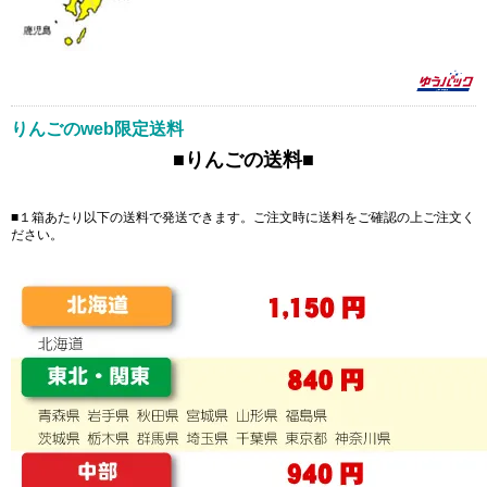
りんごのweb限定送料
■りんごの送料■
■１箱あたり以下の送料で発送できます。ご注文時に送料をご確認の上ご注文く
ださい。